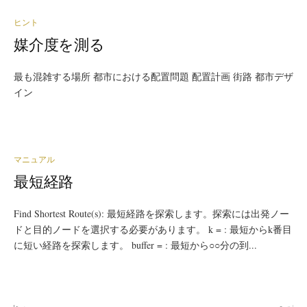
ヒント
媒介度を測る
最も混雑する場所 都市における配置問題 配置計画 街路 都市デザ
イン
マニュアル
最短経路
Find Shortest Route(s): 最短経路を探索します。探索には出発ノー
ドと目的ノードを選択する必要があります。 k = : 最短からk番目
に短い経路を探索します。 buffer = : 最短から○○分の到...