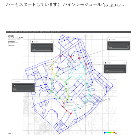
バーもスタートしています） パイソンモジュール ‘py_g_rap...