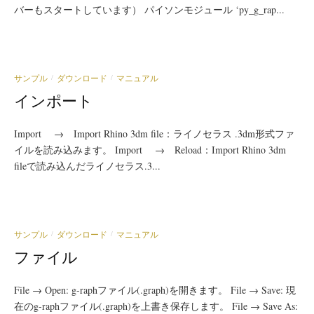
バーもスタートしています） パイソンモジュール ‘py_g_rap...
サンプル
ダウンロード
マニュアル
/
/
インポート
Import → Import Rhino 3dm file：ライノセラス .3dm形式ファ
イルを読み込みます。 Import → Reload：Import Rhino 3dm
fileで読み込んだライノセラス.3...
サンプル
ダウンロード
マニュアル
/
/
ファイル
File → Open: g-raphファイル(.graph)を開きます。 File → Save: 現
在のg-raphファイル(.graph)を上書き保存します。 File → Save As: