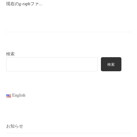
現在のg-raphファ...
検索
検索
English
お知らせ