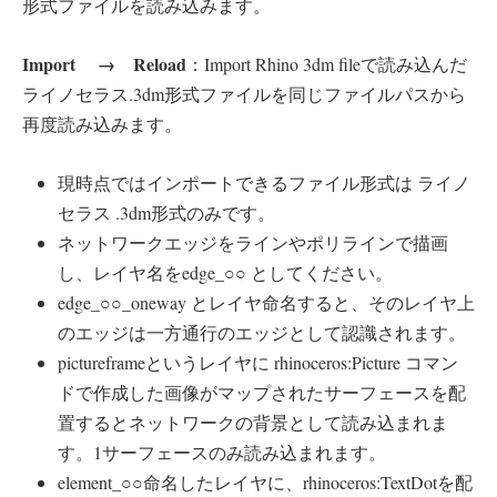
形式ファイルを読み込みます。
Import → Reload
：Import Rhino 3dm fileで読み込んだ
ライノセラス.3dm形式ファイルを同じファイルパスから
再度読み込みます。
現時点ではインポートできるファイル形式は ライノ
セラス .3dm形式のみです。
ネットワークエッジをラインやポリラインで描画
し、レイヤ名をedge_○○ としてください。
edge_○○_oneway とレイヤ命名すると、そのレイヤ上
のエッジは一方通行のエッジとして認識されます。
pictureframeというレイヤに rhinoceros:Picture コマン
ドで作成した画像がマップされたサーフェースを配
置するとネットワークの背景として読み込まれま
す。1サーフェースのみ読み込まれます。
element_○○命名したレイヤに、rhinoceros:TextDotを配