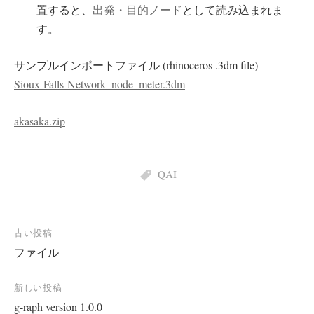
置すると、
出発・目的ノード
として読み込まれま
す。
サンプルインポートファイル (rhinoceros .3dm file)
Sioux-Falls-Network_node_meter.3dm
akasaka.zip
QAI
投
古い投稿
ファイル
稿
ナ
新しい投稿
ビ
g-raph version 1.0.0