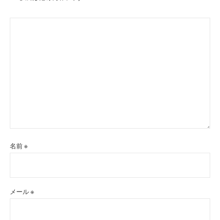
名前
※
メール
※